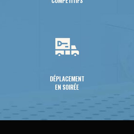
COMPÉTITIFS
DÉPLACEMENT
EN SOIRÉE