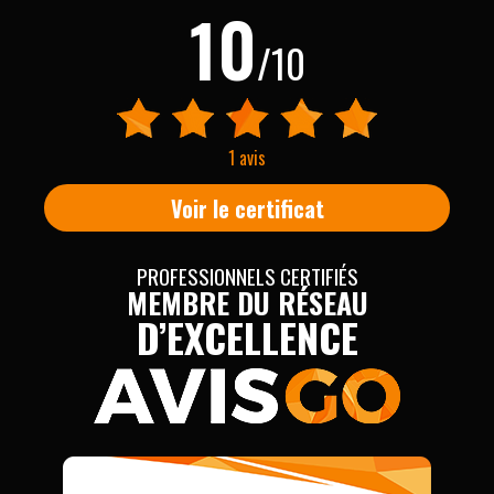
10
/10
1 avis
Voir le certificat
PROFESSIONNELS CERTIFIÉS
MEMBRE DU RÉSEAU
D’EXCELLENCE