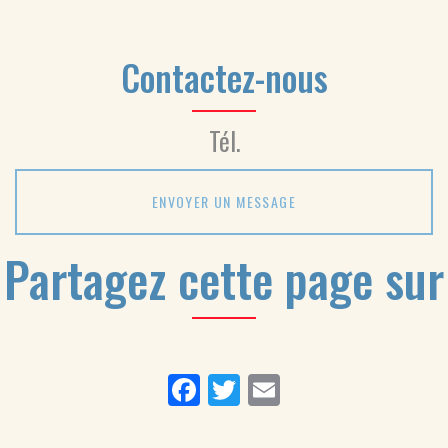
Hourtin de
salle de bain à
Michelle
Lesparre-Médoc
Contactez-nous
Tél.
ENVOYER UN MESSAGE
Partagez cette page sur
Facebook
Twitter
Email