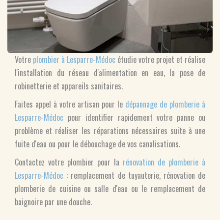
Votre
plombier à Lesparre-Médoc
étudie votre projet et réalise
l'installation du réseau d'alimentation en eau, la pose de
robinetterie et appareils sanitaires.
Faites appel à votre artisan pour le
dépannage de plomberie à
Lesparre-Médoc
pour identifier rapidement votre panne ou
problème et réaliser les réparations nécessaires suite à une
fuite d'eau ou pour le débouchage de vos canalisations.
Contactez votre plombier pour la
rénovation de plomberie à
Lesparre-Médoc
: remplacement de tuyauterie, rénovation de
plomberie de cuisine ou salle d'eau ou le remplacement de
baignoire par une douche.