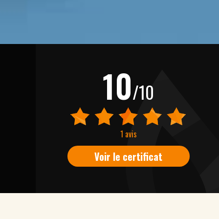
10
/10
1 avis
Voir le certificat