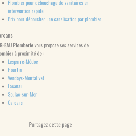
Plombier pour débouchage de sanitaires en
intervention rapide
Prix pour déboucher une canalisation par plombier
arcans
IG-EAU Plomberie
vous propose ses services de
lombier
à proximité de :
Lesparre-Médoc
Hourtin
Vendays-Montalivet
Lacanau
Soulac-sur-Mer
Carcans