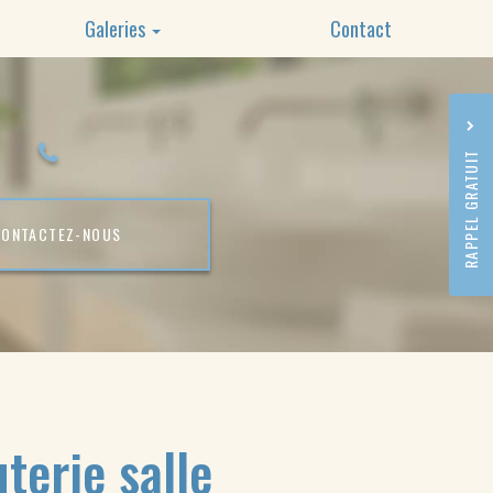
Galeries
Contact
Plomberie
Dépannage
RAPPEL GRATUIT
Rénovation
CONTACTEZ-
NOUS
terie salle