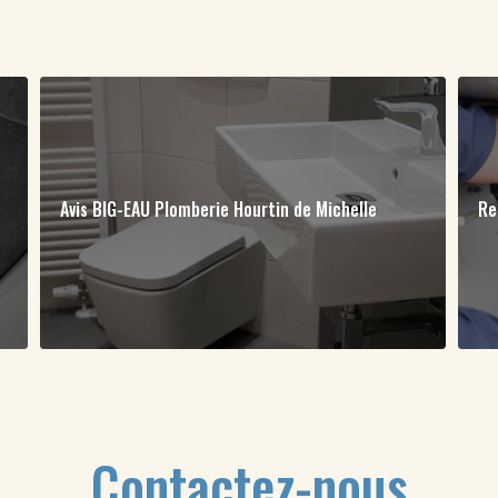
Avis BIG-EAU Plomberie Hourtin de Michelle
Re
Contactez-nous