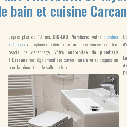
de bain et cuisine Carcan
Depuis plus de 10 ans,
BIG-EAU Plomberie
, votre
plombier
Co
à Carcans
se déplace rapidement, et même en soirée, pour tout
d'
besoin de dépannage. Votre
entreprise de plomberie
En
à Carcans
met également son savoir-faire à votre disposition
de
pour la rénovation de salle de bain.
P