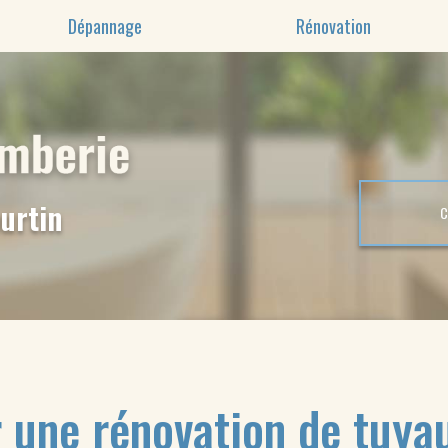
Dépannage
Rénovation
urtin
 une rénovation de tuyau