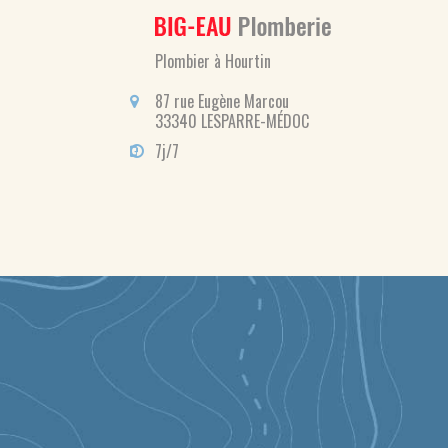
Plombier à Hourtin
87 rue Eugène Marcou
33340 LESPARRE-MÉDOC
7j/7