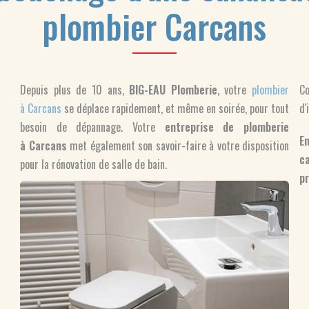
plombier Carcans
Depuis plus de 10 ans,
BIG-EAU Plomberie
, votre
plombier
Co
à Carcans
se déplace rapidement, et même en soirée, pour tout
d'
besoin de dépannage. Votre
entreprise de plomberie
En
à Carcans
met également son savoir-faire à votre disposition
ca
pour la rénovation de salle de bain.
p