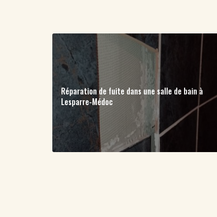
Réparation de fuite dans une salle de bain à
Lesparre-Médoc