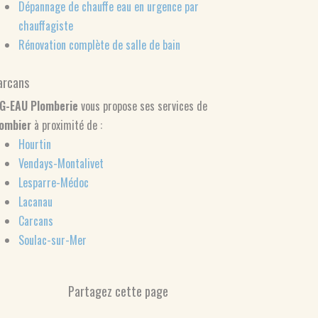
Dépannage de chauffe eau en urgence par
chauffagiste
Rénovation complète de salle de bain
arcans
IG-EAU Plomberie
vous propose ses services de
lombier
à proximité de :
Hourtin
Vendays-Montalivet
Lesparre-Médoc
Lacanau
Carcans
Soulac-sur-Mer