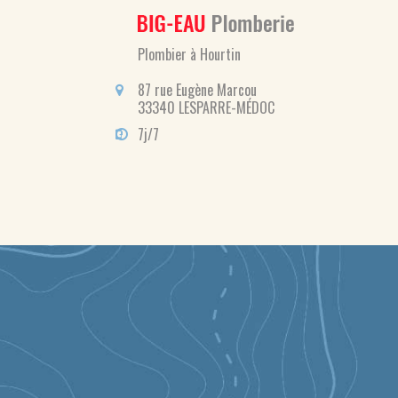
Plombier à Hourtin
87 rue Eugène Marcou
33340 LESPARRE-MÉDOC
7j/7