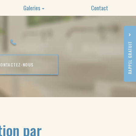
Galeries
Contact
Plomberie
Dépannage
RAPPEL GRATUIT
Rénovation
CONTACTEZ-
NOUS
tion par