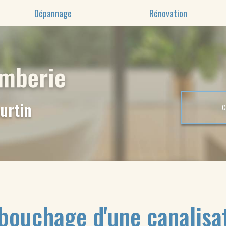
Dépannage
Rénovation
urtin
bouchage d'une canalisa