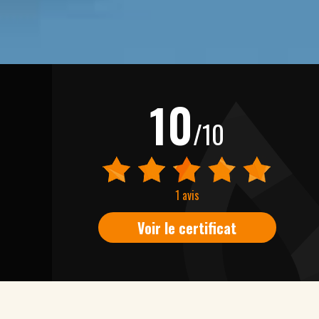
10
/10
1 avis
Voir le certificat