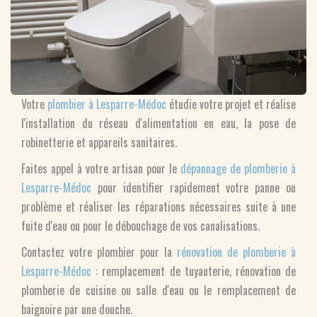
Votre
plombier à Lesparre-Médoc
étudie votre projet et réalise
l'installation du réseau d'alimentation en eau, la pose de
robinetterie et appareils sanitaires.
Faites appel à votre artisan pour le
dépannage de plomberie à
Lesparre-Médoc
pour identifier rapidement votre panne ou
problème et réaliser les réparations nécessaires suite à une
fuite d'eau ou pour le débouchage de vos canalisations.
Contactez votre plombier pour la
rénovation de plomberie à
Lesparre-Médoc
: remplacement de tuyauterie, rénovation de
plomberie de cuisine ou salle d'eau ou le remplacement de
baignoire par une douche.