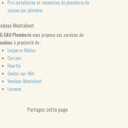
Prix installation et rénovation de plomberie de
cuisine par plombier
endays-Montalivet
IG-EAU Plomberie
vous propose ses services de
lombier
à proximité de :
Lesparre-Médoc
Carcans
Hourtin
Soulac-sur-Mer
Vendays-Montalivet
Lacanau