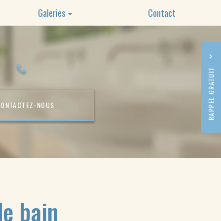
Galeries
Contact
Plomberie
Dépannage
RAPPEL GRATUIT
Rénovation
CONTACTEZ-
NOUS
de bain