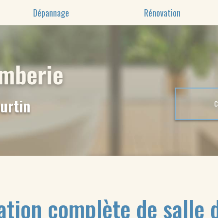
Dépannage
Rénovation
urtin
tion complète de salle 