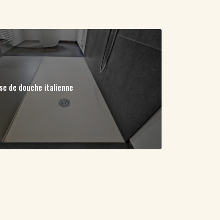
se de douche italienne