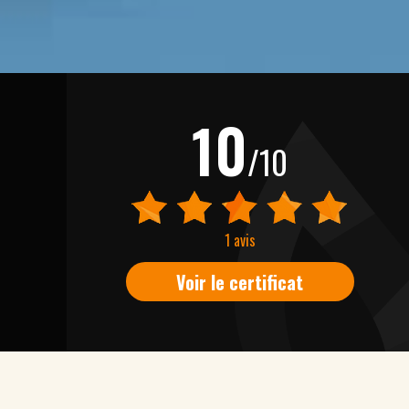
10
/10
1 avis
Voir le certificat