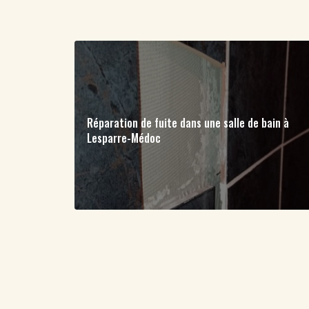
Réparation de fuite dans une salle de bain à
Lesparre-Médoc