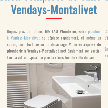
Vendays-Montalivet
Depuis plus de 10 ans,
BIG-EAU Plomberie
, votre
plombier
Co
à Vendays-Montalivet
se déplace rapidement, et même en
d'
soirée, pour tout besoin de dépannage. Votre
entreprise de
En
plomberie à Vendays-Montalivet
met également son savoir-
sa
faire à votre disposition pour la rénovation de salle de bain.