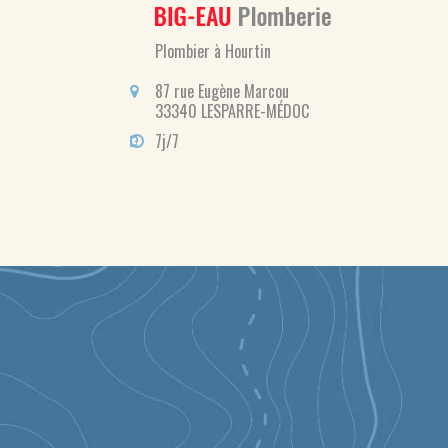
Plombier à Hourtin
87 rue Eugène Marcou
33340 LESPARRE-MÉDOC
7j/7