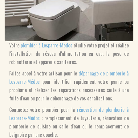
Votre
plombier à Lesparre-Médoc
étudie votre projet et réalise
l'installation du réseau d'alimentation en eau, la pose de
robinetterie et appareils sanitaires.
Faites appel à votre artisan pour le
dépannage de plomberie à
Lesparre-Médoc
pour identifier rapidement votre panne ou
problème et réaliser les réparations nécessaires suite à une
fuite d'eau ou pour le débouchage de vos canalisations.
Contactez votre plombier pour la
rénovation de plomberie à
Lesparre-Médoc
: remplacement de tuyauterie, rénovation de
plomberie de cuisine ou salle d'eau ou le remplacement de
baignoire par une douche.