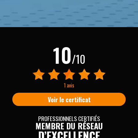
10
/10
1 avis
Voir le certificat
PROFESSIONNELS CERTIFIÉS
MEMBRE DU RÉSEAU
D’EXCELLENCE