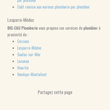
par plombier
Coût remise aux normes plomberie par plombier
Lesparre-Médoc
BIG-EAU Plomberie
vous propose ses services de
plombier
à
proximité de :
Carcans
Lesparre-Médoc
Soulac-sur-Mer
Lacanau
Hourtin
Vendays-Montalivet