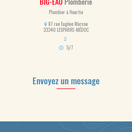
Plombier à Hourtin
87 rue Eugène Marcou
33340 LESPARRE-MÉDOC
7j/7
Envoyez un message